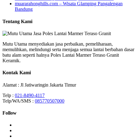
muararahonghills.com – Wisata Glamping Pangalengan
Bandung
Tentang Kami
Mutu Utama menyediakan jasa perbaikan, pemeliharaan,
memulihkan, melindungi serta menjaga semua lantai berbahan dasar
batu alam seperti halnya Poles Lantai Marmer Teraso Granit
Keramik.
Kontak Kami
Alamat : Jl Jatiwaringin Jakarta Timur
Telp :
021-8490-4117
Telp/WA/SMS :
085770507000
Follow