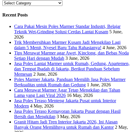
Categories
Recent Posts
Cara Pakai Mesin Poles Marmer Standar Industri, Belajar
Teknik Wet-Grinding Solusi Cerdas Lantai Kusam
5 June,
2026
Trik Membersihkan Marmer Kusam Jadi Mengkilap Lagi
dalam 5 Menit, Nyesel Baru Tahu Rahasianya!
4 June, 2026
Tips Merawat Marmer agar Awet, Kinclong, dan Bebas Noda
Setiap Hari dengan Mudah
3 June, 2026
Jasa Poles Lantai Marmer untuk Rumah, Gedung, Apartemen,
dan Tempat Ibadah di Jakarta, Berikut Panduan Sebelum
Memesan
2 June, 2026
Poles Marmer Jakarta, Panduan Memilih Jasa Poles Marmer
Berkualitas untuk Rumah dan Gedung
1 June, 2026
Cara Merawat Marmer Agar Tetap Mengkilap dan Tahan
Lama yang Lagi Viral 2026
16 May, 2026
Jasa Poles Teraso Menteng Jakarta Pusat untuk Interior
Modern
4 May, 2026
Jasa Poles Teraso Kemayoran Jakarta Pusat dengan Hasil
Bersih dan Mengkilap
3 May, 2026
Granit Hitam Jadi Tren Interior Jakarta 2026, Ini Alasan
Banyak Orang Memilihnya untuk Rumah dan Kantor
2 May,