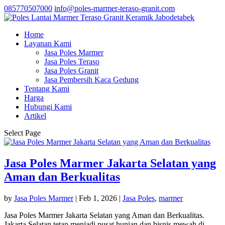
085770507000
info@poles-marmer-teraso-granit.com
Home
Layanan Kami
Jasa Poles Marmer
Jasa Poles Teraso
Jasa Poles Granit
Jasa Pembersih Kaca Gedung
Tentang Kami
Harga
Hubungi Kami
Artikel
Select Page
Jasa Poles Marmer Jakarta Selatan yang
Aman dan Berkualitas
by
Jasa Poles Marmer
|
Feb 1, 2026
|
Jasa Poles
,
marmer
Jasa Poles Marmer Jakarta Selatan yang Aman dan Berkualitas.
Jakarta Selatan tetap menjadi pusat hunian dan bisnis mewah di