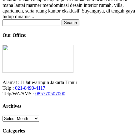
mana lantai marmer mendominasi desain interior rumah, villa,
apartemen, serta ruang kantor eksklusif. Sayangnya, di tengah gaya
hidup dinamis...
Search
for:
Our Office:
Alamat : Jl Jatiwaringin Jakarta Timur
Telp :
021-8490-4117
Telp/WA/SMS :
085770507000
Archives
Archives
Categories