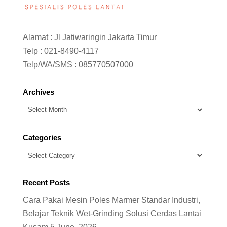
Alamat : Jl Jatiwaringin Jakarta Timur
Telp :
021-8490-4117
Telp/WA/SMS :
085770507000
Archives
Archives
Categories
Categories
Recent Posts
Cara Pakai Mesin Poles Marmer Standar Industri,
Belajar Teknik Wet-Grinding Solusi Cerdas Lantai