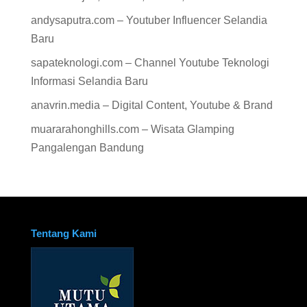
andysaputra.com – Youtuber Influencer Selandia
Baru
sapateknologi.com – Channel Youtube Teknologi
Informasi Selandia Baru
anavrin.media – Digital Content, Youtube & Brand
muararahonghills.com – Wisata Glamping
Pangalengan Bandung
Tentang Kami