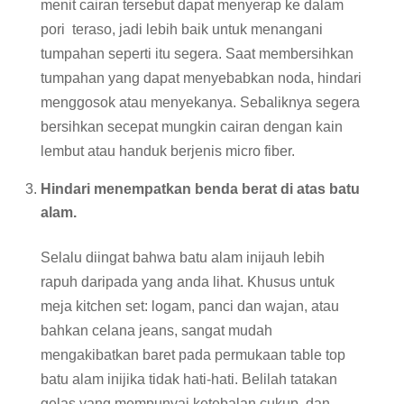
menit cairan tersebut dapat menyerap ke dalam
pori teraso, jadi lebih baik untuk menangani
tumpahan seperti itu segera. Saat membersihkan
tumpahan yang dapat menyebabkan noda, hindari
menggosok atau menyekanya. Sebaliknya segera
bersihkan secepat mungkin cairan dengan kain
lembut atau handuk berjenis micro fiber.
Hindari menempatkan benda berat di atas batu
alam.
Selalu diingat bahwa batu alam inijauh lebih
rapuh daripada yang anda lihat. Khusus untuk
meja kitchen set: logam, panci dan wajan, atau
bahkan celana jeans, sangat mudah
mengakibatkan baret pada permukaan table top
batu alam inijika tidak hati-hati. Belilah tatakan
gelas yang mempunyai ketebalan cukup, dan