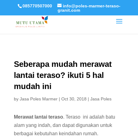
085770507000
info@poles-marmer-teraso-
granit.com
Seberapa mudah merawat
lantai teraso? ikuti 5 hal
mudah ini
by
Jasa Poles Marmer
|
Oct 30, 2018
|
Jasa Poles
Merawat lantai teraso
. Teraso ini adalah batu
alam yang indah, dan dapat digunakan untuk
berbagai kebutuhan keindahan rumah.