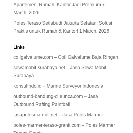
Apartemen, Rumah, Kantor Jadi Premium
7
March, 2026
Poles Teraso Setiabudi Jakarta Selatan, Solusi
Praktis untuk Rumah & Kantor!
1 March, 2026
Links
coilgalvalume.com – Coil Galvalume Baja Ringan
sewamobil-surabaya.net – Jasa Sewa Mobil
Surabaya
konsulindo.id – Marine Surveyor Indonesia
outbound-bandung-cileunca.com – Jasa
Outbound Rafting Paintball
jasapolesmarmer.net – Jasa Poles Marmer
poles-marmer-teraso-granit.com – Poles Marmer