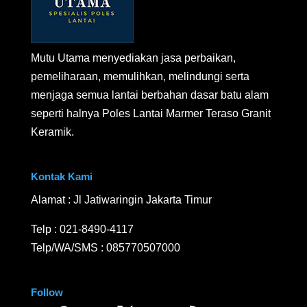
Mutu Utama menyediakan jasa perbaikan,
pemeliharaan, memulihkan, melindungi serta
menjaga semua lantai berbahan dasar batu alam
seperti halnya Poles Lantai Marmer Teraso Granit
Keramik.
Kontak Kami
Alamat : Jl Jatiwaringin Jakarta Timur
Telp :
021-8490-4117
Telp/WA/SMS :
085770507000
Follow