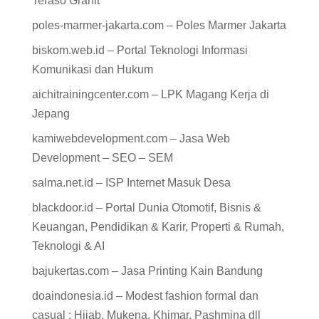
Teraso Granit
poles-marmer-jakarta.com – Poles Marmer Jakarta
biskom.web.id – Portal Teknologi Informasi
Komunikasi dan Hukum
aichitrainingcenter.com – LPK Magang Kerja di
Jepang
kamiwebdevelopment.com – Jasa Web
Development – SEO – SEM
salma.net.id – ISP Internet Masuk Desa
blackdoor.id – Portal Dunia Otomotif, Bisnis &
Keuangan, Pendidikan & Karir, Properti & Rumah,
Teknologi & AI
bajukertas.com – Jasa Printing Kain Bandung
doaindonesia.id – Modest fashion formal dan
casual : Hijab, Mukena, Khimar, Pashmina dll