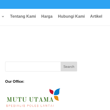
Tentang Kami
Harga
Hubungi Kami
Artikel
Our Office: