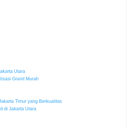
Jakarta Utara
alisasi Granit Murah
Jakarta Timur yang Berkualitas
it di Jakarta Utara