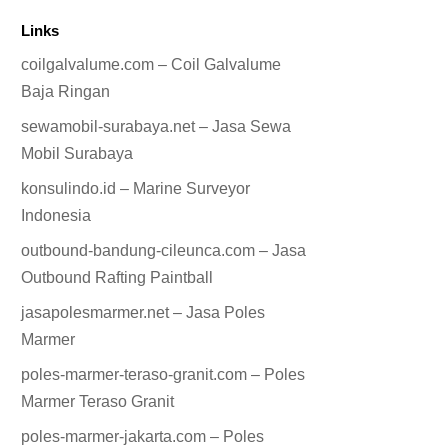
Links
coilgalvalume.com – Coil Galvalume
Baja Ringan
sewamobil-surabaya.net – Jasa Sewa
Mobil Surabaya
konsulindo.id – Marine Surveyor
Indonesia
outbound-bandung-cileunca.com – Jasa
Outbound Rafting Paintball
jasapolesmarmer.net – Jasa Poles
Marmer
poles-marmer-teraso-granit.com – Poles
Marmer Teraso Granit
poles-marmer-jakarta.com – Poles