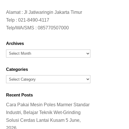
Alamat : Jl Jatiwaringin Jakarta Timur
Telp :
021-8490-4117
Telp/WA/SMS :
085770507000
Archives
Archives
Categories
Categories
Recent Posts
Cara Pakai Mesin Poles Marmer Standar
Industri, Belajar Teknik Wet-Grinding
Solusi Cerdas Lantai Kusam
5 June,
2026