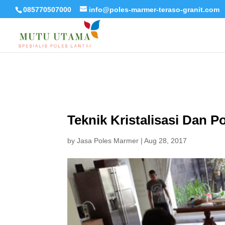
085770507000
info@poles-marmer-teraso-granit.com
Teknik Kristalisasi Dan P
by
Jasa Poles Marmer
|
Aug 28, 2017