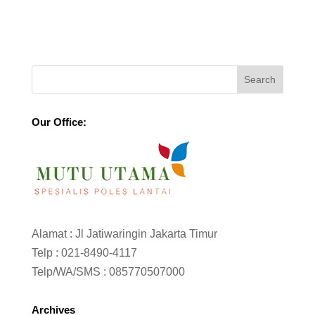
Our Office:
Alamat : Jl Jatiwaringin Jakarta Timur
Telp :
021-8490-4117
Telp/WA/SMS :
085770507000
Archives