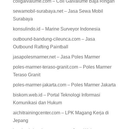
coilgalvalume.com – Coil Galvalume Baja Ringan
sewamobil-surabaya.net – Jasa Sewa Mobil
Surabaya
konsulindo.id – Marine Surveyor Indonesia
outbound-bandung-cileunca.com – Jasa
Outbound Rafting Paintball
jasapolesmarmer.net – Jasa Poles Marmer
poles-marmer-teraso-granit.com – Poles Marmer
Teraso Granit
poles-marmer-jakarta.com – Poles Marmer Jakarta
biskom.web.id – Portal Teknologi Informasi
Komunikasi dan Hukum
aichitrainingcenter.com – LPK Magang Kerja di
Jepang