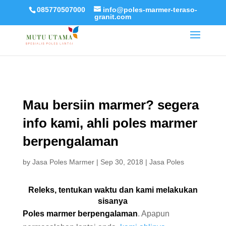
085770507000
info@poles-marmer-teraso-
granit.com
Mau bersiin marmer? segera
info kami, ahli poles marmer
berpengalaman
by
Jasa Poles Marmer
|
Sep 30, 2018
|
Jasa Poles
Releks, tentukan waktu dan kami melakukan
sisanya
Poles marmer berpengalaman
. Apapun