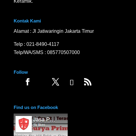
Keramik.
Kontak Kami
Alamat : Jl Jatiwaringin Jakarta Timur
Telp :
021-8490-4117
Telp/WA/SMS :
085770507000
Follow
Find us on Facebook