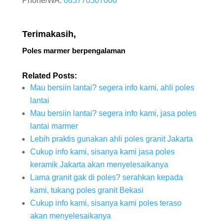
Phone/WA:
085770507000
Terimakasih,
Poles marmer berpengalaman
Related Posts:
Mau bersiin lantai? segera info kami, ahli poles
lantai
Mau bersiin lantai? segera info kami, jasa poles
lantai marmer
Lebih praktis gunakan ahli poles granit Jakarta
Cukup info kami, sisanya kami jasa poles
keramik Jakarta akan menyelesaikanya
Lama granit gak di poles? serahkan kepada
kami, tukang poles granit Bekasi
Cukup info kami, sisanya kami poles teraso
akan menyelesaikanya