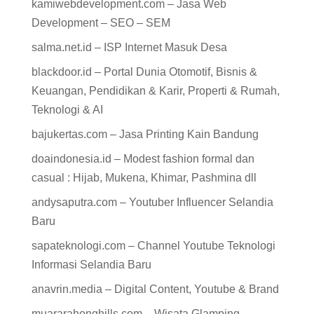
kamiwebdevelopment.com – Jasa Web
Development – SEO – SEM
salma.net.id – ISP Internet Masuk Desa
blackdoor.id – Portal Dunia Otomotif, Bisnis &
Keuangan, Pendidikan & Karir, Properti & Rumah,
Teknologi & AI
bajukertas.com – Jasa Printing Kain Bandung
doaindonesia.id – Modest fashion formal dan
casual : Hijab, Mukena, Khimar, Pashmina dll
andysaputra.com – Youtuber Influencer Selandia
Baru
sapateknologi.com – Channel Youtube Teknologi
Informasi Selandia Baru
anavrin.media – Digital Content, Youtube & Brand
muararahonghills.com – Wisata Glamping