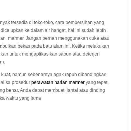
yak tersedia di toko-toko, cara pembersihan yang
icelupkan ke dalam air hangat, hal ini sudah lebih
rian marmer. Jangan pernah menggunakan cuka atau
imbulkan bekas pada batu alam ini. Ketika melakukan
kan untuk mengaplikasikan sabun atau deterjen
am.
ng kuat, namun sebenarnya agak rapuh dibandingkan
alisa prosedur
perawatan harian marmer
yang tepat,
 benar, Anda dapat membuat lantai atau dinding
ngka waktu yang lama