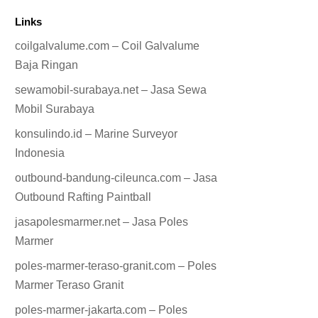
Links
coilgalvalume.com – Coil Galvalume
Baja Ringan
sewamobil-surabaya.net – Jasa Sewa
Mobil Surabaya
konsulindo.id – Marine Surveyor
Indonesia
outbound-bandung-cileunca.com – Jasa
Outbound Rafting Paintball
jasapolesmarmer.net – Jasa Poles
Marmer
poles-marmer-teraso-granit.com – Poles
Marmer Teraso Granit
poles-marmer-jakarta.com – Poles