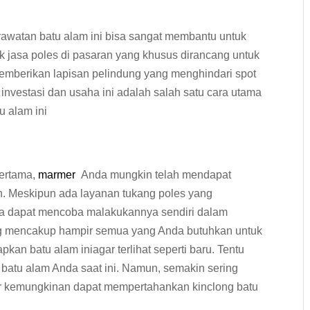
awatan batu alam ini bisa sangat membantu untuk
jasa poles di pasaran yang khusus dirancang untuk
emberikan lapisan pelindung yang menghindari spot
, investasi dan usaha ini adalah salah satu cara utama
u alam ini
pertama,
marmer
Anda mungkin telah mendapat
n. Meskipun ada layanan tukang poles yang
uga dapat mencoba malakukannya sendiri dalam
yang mencakup hampir semua yang Anda butuhkan untuk
n batu alam iniagar terlihat seperti baru. Tentu
i batu alam Anda saat ini. Namun, semakin sering
r kemungkinan dapat mempertahankan kinclong batu