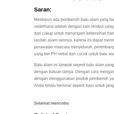
Saran:
Meskipun ada pembersih batu alam yang ban
sederhana adalah dengan kain lembut yang d
dari cukup untuk menangani kebersihan ha
larutan asam lainnya, karena ini dapat men
perawatan msecara menyeluruh, pertimbang
yang ber PH netral dan cocok untuk batu al
Batu alam ini tampak seperti batu alam ya
dengan batuan lainya. Dengan cara mengan
dengan menggunakan produk pembersih yang
Anda selalu bersinar seperti baru untuk ja
Selamat mencoba