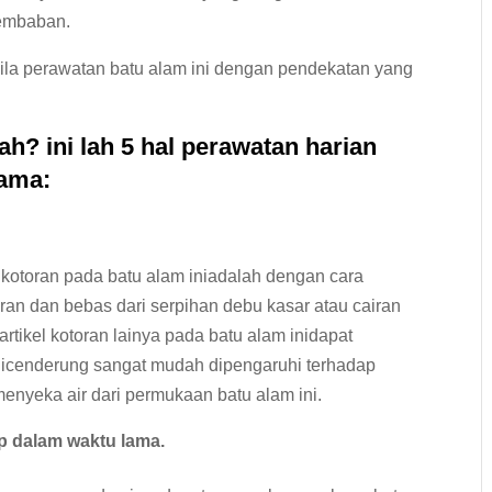
lembaban.
ila perawatan batu alam ini dengan pendekatan yang
? ini lah 5 hal perawatan harian
ama:
 kotoran pada batu alam iniadalah dengan cara
n dan bebas dari serpihan debu kasar atau cairan
artikel kotoran lainya pada batu alam inidapat
inicenderung sangat mudah dipengaruhi terhadap
 menyeka air dari permukaan batu alam ini.
p dalam waktu lama.