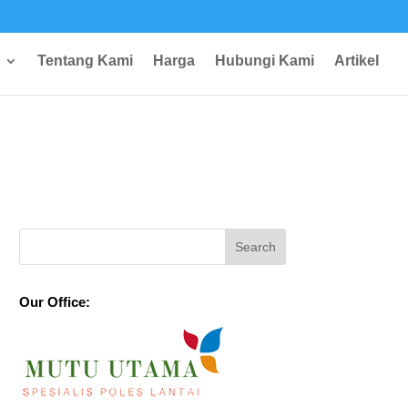
Tentang Kami
Harga
Hubungi Kami
Artikel
Our Office: