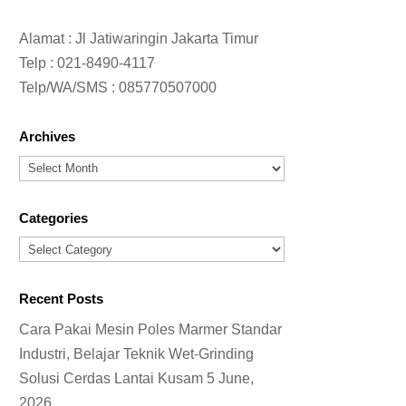
Alamat : Jl Jatiwaringin Jakarta Timur
Telp :
021-8490-4117
Telp/WA/SMS :
085770507000
Archives
Archives
Categories
Categories
Recent Posts
Cara Pakai Mesin Poles Marmer Standar
Industri, Belajar Teknik Wet-Grinding
Solusi Cerdas Lantai Kusam
5 June,
2026