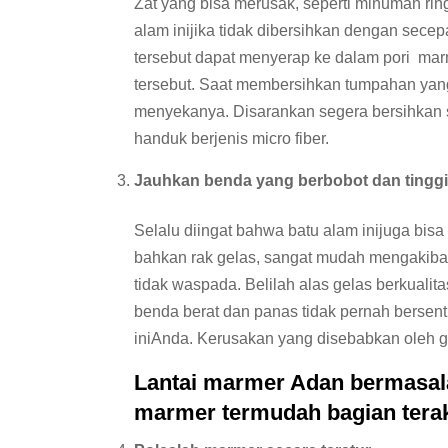
Zat yang bisa merusak, seperti minuman rin
alam inijika tidak dibersihkan dengan sece
tersebut dapat menyerap ke dalam pori mar
tersebut. Saat membersihkan tumpahan yan
menyekanya. Disarankan segera bersihkan 
handuk berjenis micro fiber.
Jauhkan benda yang berbobot dan tinggi 
Selalu diingat bahwa batu alam inijuga bisa 
bahkan rak gelas, sangat mudah mengakibatk
tidak waspada. Belilah alas gelas berkualit
benda berat dan panas tidak pernah berse
iniAnda. Kerusakan yang disebabkan oleh go
Lantai marmer Adan bermasalah
marmer termudah bagian terak