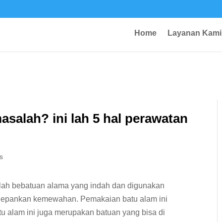
Home
Layanan Kami
salah? ini lah 5 hal perawatan
s
alah bebatuan alama yang indah dan digunakan
depankan kemewahan. Pemakaian batu alam ini
tu alam ini juga merupakan batuan yang bisa di