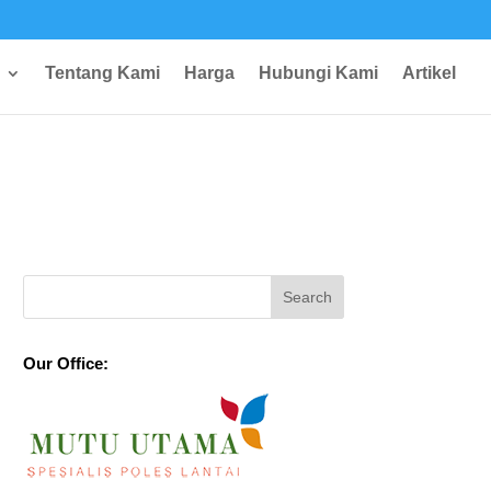
Tentang Kami
Harga
Hubungi Kami
Artikel
Our Office: