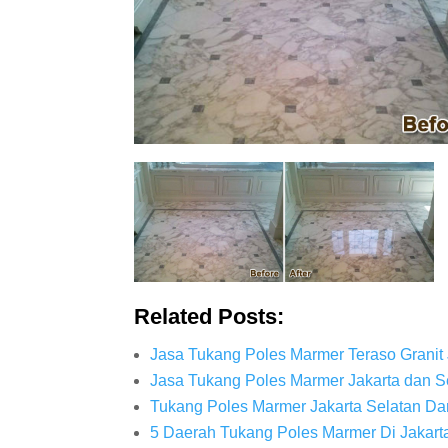
Related Posts:
Jasa Tukang Poles Marmer Teraso Granit 
Jasa Tukang Poles Marmer Jakarta dan S
Tukang Poles Marmer Jakarta Selatan Da
5 Daerah Tukang Poles Marmer Di Jakarta