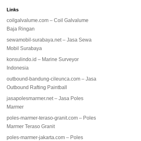
Links
coilgalvalume.com – Coil Galvalume
Baja Ringan
sewamobil-surabaya.net – Jasa Sewa
Mobil Surabaya
konsulindo.id – Marine Surveyor
Indonesia
outbound-bandung-cileunca.com – Jasa
Outbound Rafting Paintball
jasapolesmarmer.net – Jasa Poles
Marmer
poles-marmer-teraso-granit.com – Poles
Marmer Teraso Granit
poles-marmer-jakarta.com – Poles