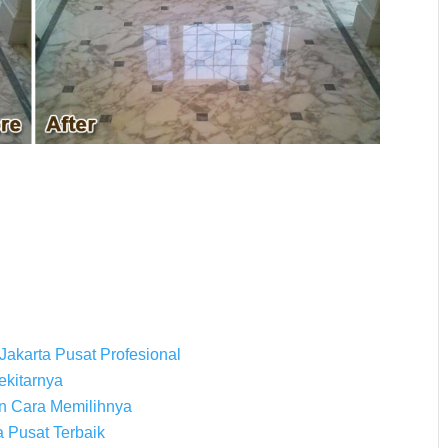
Jakarta Pusat Profesional
ekitarnya
n Cara Memilihnya
 Pusat Terbaik