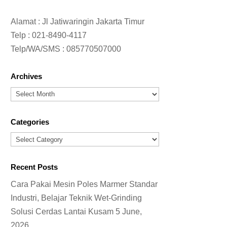
Alamat : Jl Jatiwaringin Jakarta Timur
Telp :
021-8490-4117
Telp/WA/SMS :
085770507000
Archives
Archives
Categories
Categories
Recent Posts
Cara Pakai Mesin Poles Marmer Standar
Industri, Belajar Teknik Wet-Grinding
Solusi Cerdas Lantai Kusam
5 June,
2026