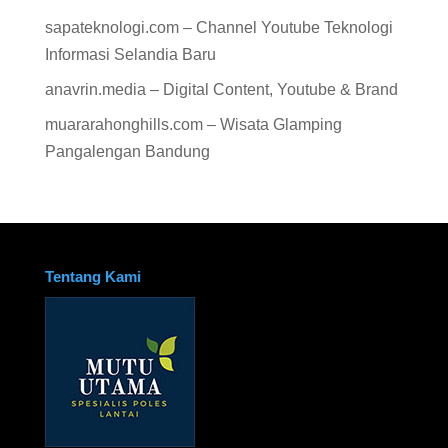
sapateknologi.com – Channel Youtube Teknologi
Informasi Selandia Baru
anavrin.media – Digital Content, Youtube & Brand
muararahonghills.com – Wisata Glamping
Pangalengan Bandung
Tentang Kami