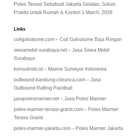
Poles Teraso Setiabudi Jakarta Selatan, Solusi
Praktis untuk Rumah & Kantor!
1 March, 2026
Links
coilgalvalume.com – Coil Galvalume Baja Ringan
sewamobil-surabaya.net – Jasa Sewa Mobil
Surabaya
konsulindo.id – Marine Surveyor Indonesia
outbound-bandung-cileunca.com – Jasa
Outbound Rafting Paintball
jasapolesmarmer.net – Jasa Poles Marmer
poles-marmer-teraso-granit.com – Poles Marmer
Teraso Granit
poles-marmer-jakarta.com – Poles Marmer Jakarta