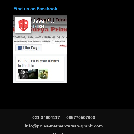
Find us on Facebook
021-84904117
085770507000
info@poles-marmer-teraso-granit.com