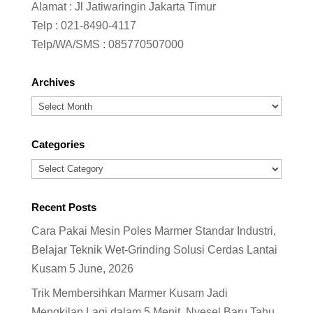
Alamat : Jl Jatiwaringin Jakarta Timur
Telp :
021-8490-4117
Telp/WA/SMS :
085770507000
Archives
Archives
Categories
Categories
Recent Posts
Cara Pakai Mesin Poles Marmer Standar Industri,
Belajar Teknik Wet-Grinding Solusi Cerdas Lantai
Kusam
5 June, 2026
Trik Membersihkan Marmer Kusam Jadi
Mengkilap Lagi dalam 5 Menit, Nyesel Baru Tahu