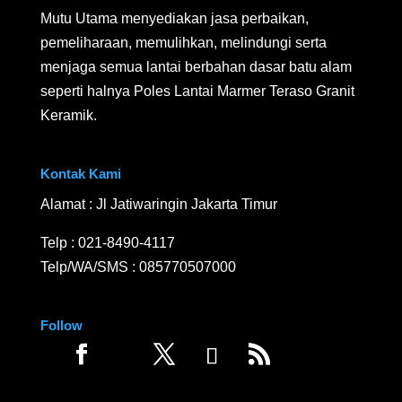
Mutu Utama menyediakan jasa perbaikan,
pemeliharaan, memulihkan, melindungi serta
menjaga semua lantai berbahan dasar batu alam
seperti halnya Poles Lantai Marmer Teraso Granit
Keramik.
Kontak Kami
Alamat : Jl Jatiwaringin Jakarta Timur
Telp :
021-8490-4117
Telp/WA/SMS :
085770507000
Follow