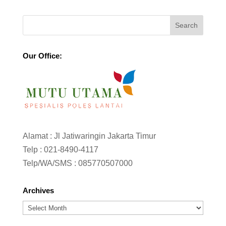
Our Office:
Alamat : Jl Jatiwaringin Jakarta Timur
Telp :
021-8490-4117
Telp/WA/SMS :
085770507000
Archives
Archives