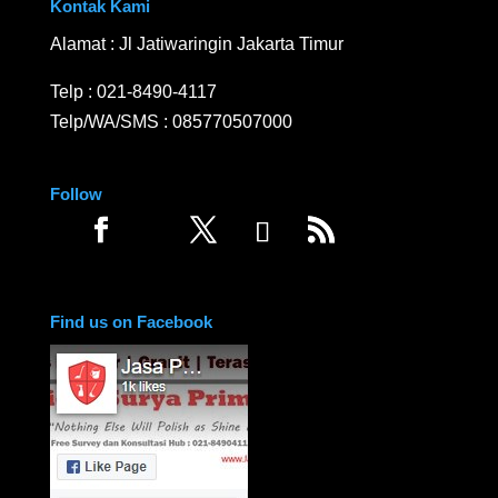
Kontak Kami
Alamat : Jl Jatiwaringin Jakarta Timur
Telp :
021-8490-4117
Telp/WA/SMS :
085770507000
Follow
Find us on Facebook