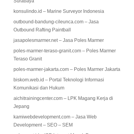
Surabaya
konsulindo.id – Marine Surveyor Indonesia
outbound-bandung-cileunca.com – Jasa
Outbound Rafting Paintball
jasapolesmarmer.net – Jasa Poles Marmer
poles-marmer-teraso-granit.com – Poles Marmer
Teraso Granit
poles-marmer-jakarta.com – Poles Marmer Jakarta
biskom.web.id – Portal Teknologi Informasi
Komunikasi dan Hukum
aichitrainingcenter.com – LPK Magang Kerja di
Jepang
kamiwebdevelopment.com – Jasa Web
Development – SEO – SEM