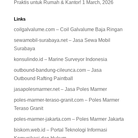
Praktis untuk Rumah & Kantor!
1 March, 2026
Links
coilgalvalume.com – Coil Galvalume Baja Ringan
sewamobil-surabaya.net – Jasa Sewa Mobil
Surabaya
konsulindo.id – Marine Surveyor Indonesia
outbound-bandung-cileunca.com – Jasa
Outbound Rafting Paintball
jasapolesmarmer.net – Jasa Poles Marmer
poles-marmer-teraso-granit.com – Poles Marmer
Teraso Granit
poles-marmer-jakarta.com – Poles Marmer Jakarta
biskom.web.id – Portal Teknologi Informasi