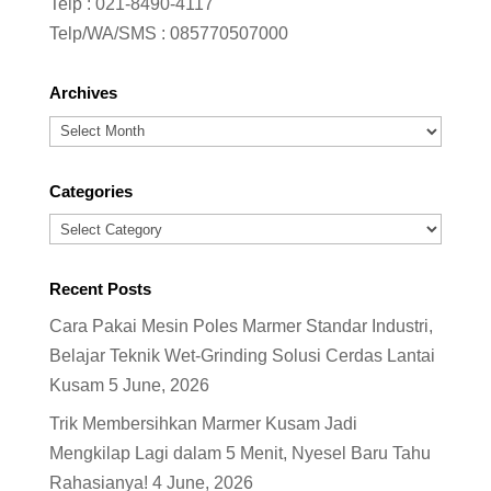
Telp :
021-8490-4117
Telp/WA/SMS :
085770507000
Archives
Archives
Categories
Categories
Recent Posts
Cara Pakai Mesin Poles Marmer Standar Industri,
Belajar Teknik Wet-Grinding Solusi Cerdas Lantai
Kusam
5 June, 2026
Trik Membersihkan Marmer Kusam Jadi
Mengkilap Lagi dalam 5 Menit, Nyesel Baru Tahu
Rahasianya!
4 June, 2026