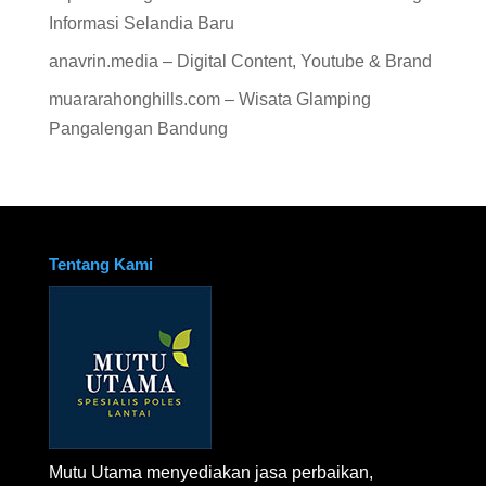
Informasi Selandia Baru
anavrin.media – Digital Content, Youtube & Brand
muararahonghills.com – Wisata Glamping
Pangalengan Bandung
Tentang Kami
Mutu Utama menyediakan jasa perbaikan,