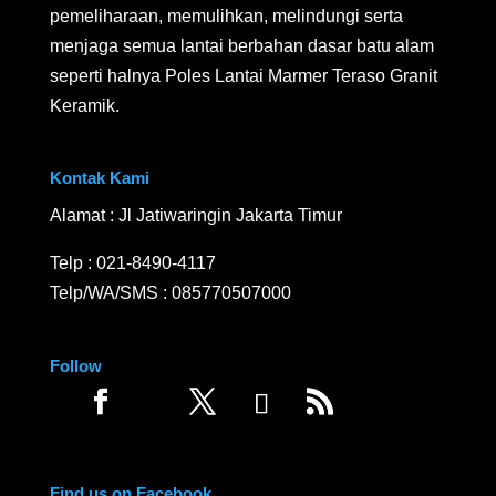
pemeliharaan, memulihkan, melindungi serta
menjaga semua lantai berbahan dasar batu alam
seperti halnya Poles Lantai Marmer Teraso Granit
Keramik.
Kontak Kami
Alamat : Jl Jatiwaringin Jakarta Timur
Telp :
021-8490-4117
Telp/WA/SMS :
085770507000
Follow
Find us on Facebook