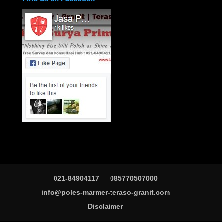
021-84904117
085770507000
info@poles-marmer-teraso-granit.com
Disclaimer