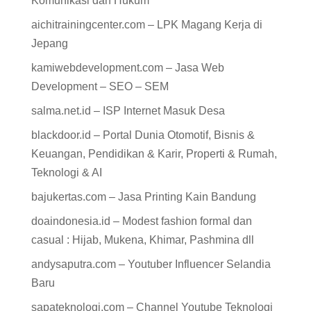
Komunikasi dan Hukum
aichitrainingcenter.com – LPK Magang Kerja di
Jepang
kamiwebdevelopment.com – Jasa Web
Development – SEO – SEM
salma.net.id – ISP Internet Masuk Desa
blackdoor.id – Portal Dunia Otomotif, Bisnis &
Keuangan, Pendidikan & Karir, Properti & Rumah,
Teknologi & AI
bajukertas.com – Jasa Printing Kain Bandung
doaindonesia.id – Modest fashion formal dan
casual : Hijab, Mukena, Khimar, Pashmina dll
andysaputra.com – Youtuber Influencer Selandia
Baru
sapateknologi.com – Channel Youtube Teknologi