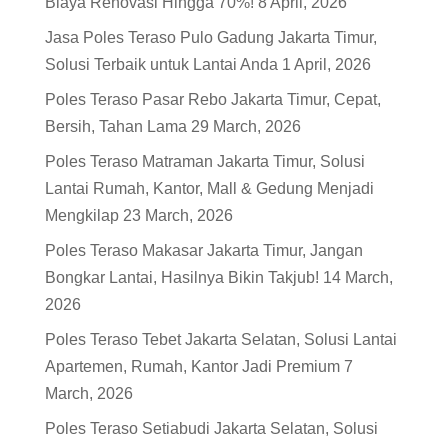
Biaya Renovasi Hingga 70%!
8 April, 2026
Jasa Poles Teraso Pulo Gadung Jakarta Timur,
Solusi Terbaik untuk Lantai Anda
1 April, 2026
Poles Teraso Pasar Rebo Jakarta Timur, Cepat,
Bersih, Tahan Lama
29 March, 2026
Poles Teraso Matraman Jakarta Timur, Solusi
Lantai Rumah, Kantor, Mall & Gedung Menjadi
Mengkilap
23 March, 2026
Poles Teraso Makasar Jakarta Timur, Jangan
Bongkar Lantai, Hasilnya Bikin Takjub!
14 March,
2026
Poles Teraso Tebet Jakarta Selatan, Solusi Lantai
Apartemen, Rumah, Kantor Jadi Premium
7
March, 2026
Poles Teraso Setiabudi Jakarta Selatan, Solusi