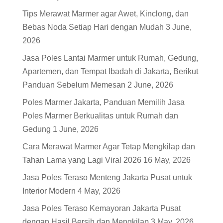
Tips Merawat Marmer agar Awet, Kinclong, dan
Bebas Noda Setiap Hari dengan Mudah
3 June,
2026
Jasa Poles Lantai Marmer untuk Rumah, Gedung,
Apartemen, dan Tempat Ibadah di Jakarta, Berikut
Panduan Sebelum Memesan
2 June, 2026
Poles Marmer Jakarta, Panduan Memilih Jasa
Poles Marmer Berkualitas untuk Rumah dan
Gedung
1 June, 2026
Cara Merawat Marmer Agar Tetap Mengkilap dan
Tahan Lama yang Lagi Viral 2026
16 May, 2026
Jasa Poles Teraso Menteng Jakarta Pusat untuk
Interior Modern
4 May, 2026
Jasa Poles Teraso Kemayoran Jakarta Pusat
dengan Hasil Bersih dan Mengkilap
3 May, 2026