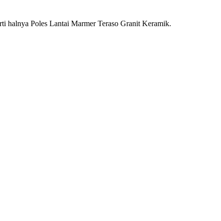
ti halnya Poles Lantai Marmer Teraso Granit Keramik.