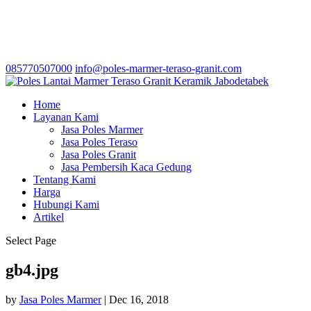
085770507000
info@poles-marmer-teraso-granit.com
Home
Layanan Kami
Jasa Poles Marmer
Jasa Poles Teraso
Jasa Poles Granit
Jasa Pembersih Kaca Gedung
Tentang Kami
Harga
Hubungi Kami
Artikel
Select Page
gb4.jpg
by
Jasa Poles Marmer
|
Dec 16, 2018