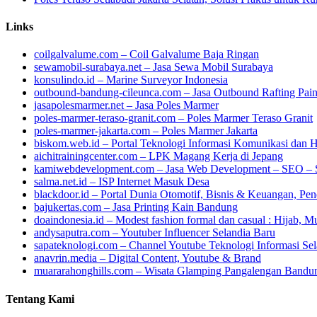
Links
coilgalvalume.com – Coil Galvalume Baja Ringan
sewamobil-surabaya.net – Jasa Sewa Mobil Surabaya
konsulindo.id – Marine Surveyor Indonesia
outbound-bandung-cileunca.com – Jasa Outbound Rafting Pain
jasapolesmarmer.net – Jasa Poles Marmer
poles-marmer-teraso-granit.com – Poles Marmer Teraso Granit
poles-marmer-jakarta.com – Poles Marmer Jakarta
biskom.web.id – Portal Teknologi Informasi Komunikasi dan
aichitrainingcenter.com – LPK Magang Kerja di Jepang
kamiwebdevelopment.com – Jasa Web Development – SEO –
salma.net.id – ISP Internet Masuk Desa
blackdoor.id – Portal Dunia Otomotif, Bisnis & Keuangan, Pe
bajukertas.com – Jasa Printing Kain Bandung
doaindonesia.id – Modest fashion formal dan casual : Hijab, 
andysaputra.com – Youtuber Influencer Selandia Baru
sapateknologi.com – Channel Youtube Teknologi Informasi Se
anavrin.media – Digital Content, Youtube & Brand
muararahonghills.com – Wisata Glamping Pangalengan Bandu
Tentang Kami