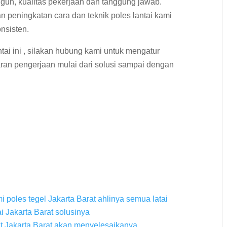
guh, kualitas pekerjaan dan tanggung jawab.
n peningkatan cara dan teknik poles lantai kami
nsisten.
tai ini , silakan hubung kami untuk mengatur
ran pengerjaan mulai dari solusi sampai dengan
 poles tegel Jakarta Barat ahlinya semua latai
i Jakarta Barat solusinya
it Jakarta Barat akan menyelesaikanya