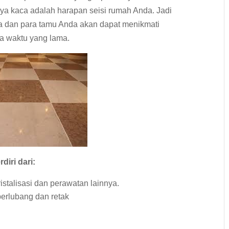
nya kaca adalah harapan seisi rumah Anda. Jadi
a dan para tamu Anda akan dapat menikmati
a waktu yang lama.
diri dari:
istalisasi dan perawatan lainnya.
berlubang dan retak