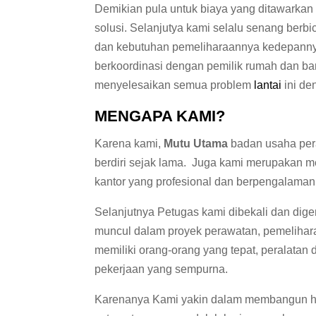
Demikian pula untuk biaya yang ditawarkan
solusi. Selanjutya kami selalu senang ber
dan kebutuhan pemeliharaannya kedepanny
berkoordinasi dengan pemilik rumah dan ban
menyelesaikan semua problem
lantai
ini de
MENGAPA KAMI?
Karena kami,
Mutu Utama
badan usaha per
berdiri sejak lama. Juga kami merupakan m
kantor yang profesional dan berpengalaman
Selanjutnya Petugas kami dibekali dan dig
muncul dalam proyek perawatan, pemelihar
memiliki orang-orang yang tepat, peralatan
pekerjaan yang sempurna.
Karenanya Kami yakin dalam membangun hu