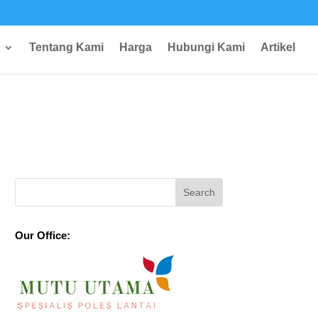
Tentang Kami
Harga
Hubungi Kami
Artikel
Our Office: