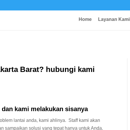
Home
Layanan Kami
Jakarta Barat? hubungi kami
u dan kami melakukan sisanya
blem lantai anda, kami ahlinya. Staff kami akan
an sampaikan solusi yang tepat hanya untuk Anda.