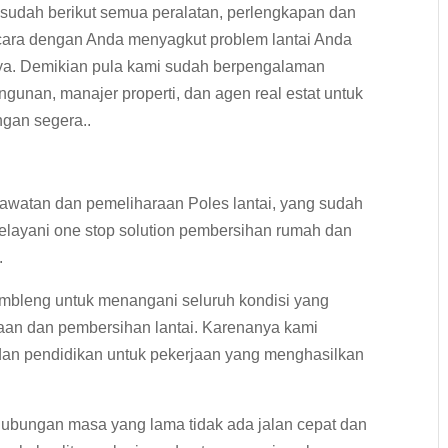
 sudah berikut semua peralatan, perlengkapan dan
bicara dengan Anda menyagkut problem lantai Anda
a. Demikian pula kami sudah berpengalaman
gunan, manajer properti, dan agen real estat untuk
ngan segera..
awatan dan pemeliharaan Poles lantai, yang sudah
elayani one stop solution pembersihan rumah dan
.
embleng untuk menangani seluruh kondisi yang
aan dan pembersihan lantai. Karenanya kami
 dan pendidikan untuk pekerjaan yang menghasilkan
bungan masa yang lama tidak ada jalan cepat dan