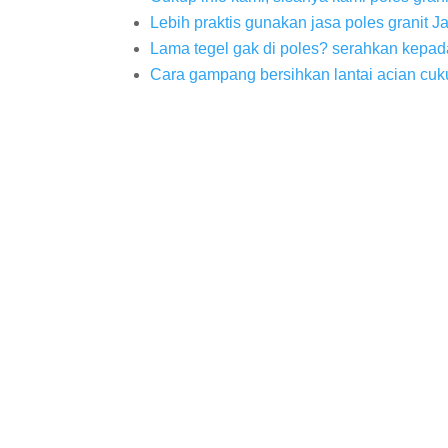
Lebih praktis gunakan jasa poles granit J
Lama tegel gak di poles? serahkan kepada
Cara gampang bersihkan lantai acian cuku