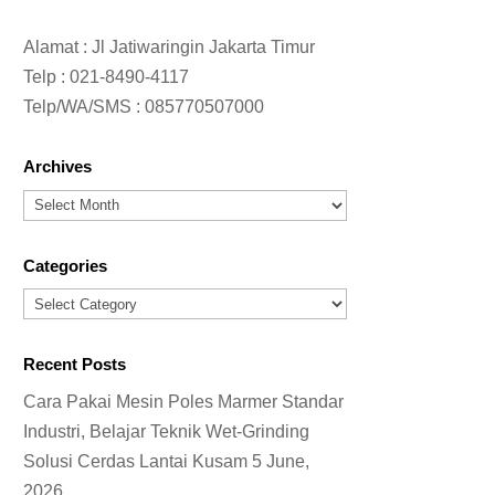
Alamat : Jl Jatiwaringin Jakarta Timur
Telp :
021-8490-4117
Telp/WA/SMS :
085770507000
Archives
Archives
Categories
Categories
Recent Posts
Cara Pakai Mesin Poles Marmer Standar
Industri, Belajar Teknik Wet-Grinding
Solusi Cerdas Lantai Kusam
5 June,
2026