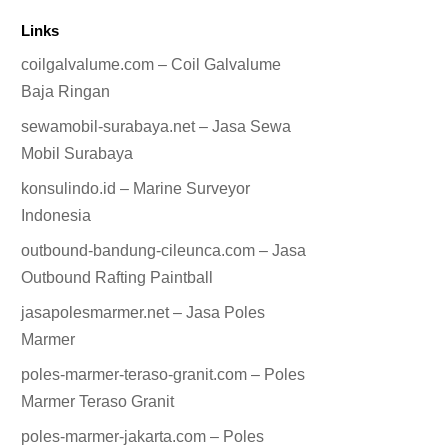
Links
coilgalvalume.com – Coil Galvalume
Baja Ringan
sewamobil-surabaya.net – Jasa Sewa
Mobil Surabaya
konsulindo.id – Marine Surveyor
Indonesia
outbound-bandung-cileunca.com – Jasa
Outbound Rafting Paintball
jasapolesmarmer.net – Jasa Poles
Marmer
poles-marmer-teraso-granit.com – Poles
Marmer Teraso Granit
poles-marmer-jakarta.com – Poles