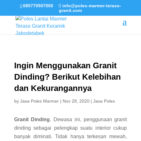
085770507000
info@poles-marmer-teraso-
granit.com
Ingin Menggunakan Granit
Dinding? Berikut Kelebihan
dan Kekurangannya
by
Jasa Poles Marmer
|
Nov 28, 2020
|
Jasa Poles
Granit Dinding
. Dewasa ini, penggunaan granit
dinding sebagai pelengkap suatu interior cukup
banyak diminati. Tidak hanya terkesan mewah,