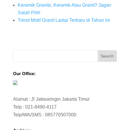
Keramik Granito, Keramik Atau Granit? Jagan
Salah Pilih
Trend Motif Granit Lantai Terbaru di Tahun ini
Our Office:
Alamat : Jl Jatiwaringin Jakarta Timur
Telp :
021-8490-4117
Telp/WA/SMS :
085770507000