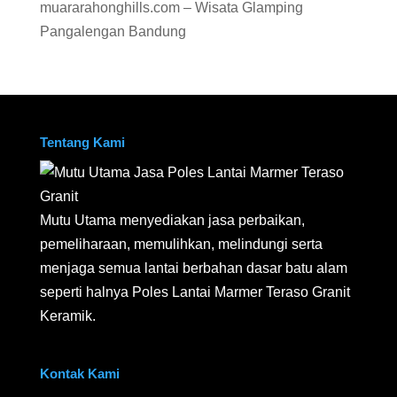
muararahonghills.com – Wisata Glamping
Pangalengan Bandung
Tentang Kami
Mutu Utama menyediakan jasa perbaikan,
pemeliharaan, memulihkan, melindungi serta
menjaga semua lantai berbahan dasar batu alam
seperti halnya Poles Lantai Marmer Teraso Granit
Keramik.
Kontak Kami