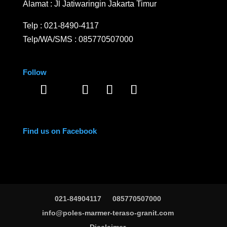
Alamat : Jl Jatiwaringin Jakarta Timur
Telp :
021-8490-4117
Telp/WA/SMS :
085770507000
Follow
Find us on Facebook
021-84904117
085770507000
info@poles-marmer-teraso-granit.com
Disclaimer