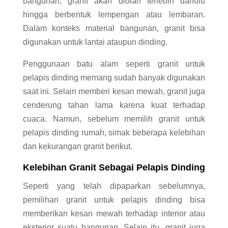
bangunan, granit akan diolah terlebih dahulu
hingga berbentuk lempengan atau lembaran.
Dalam konteks material bangunan, granit bisa
digunakan untuk lantai ataupun dinding.
Penggunaan batu alam seperti granit untuk
pelapis dinding memang sudah banyak digunakan
saat ini. Selain memberi kesan mewah, granit juga
cenderung tahan lama karena kuat terhadap
cuaca. Namun, sebelum memilih granit untuk
pelapis dinding rumah, simak beberapa kelebihan
dan kekurangan granit berikut.
Kelebihan Granit Sebagai Pelapis Dinding
Seperti yang telah dipaparkan sebelumnya,
pemilihan granit untuk pelapis dinding bisa
memberikan kesan mewah terhadap interior atau
eksterior suatu bangunan. Selain itu, granit juga