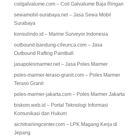
coilgalvalume.com – Coil Galvalume Baja Ringan
sewamobil-surabaya.net – Jasa Sewa Mobil
Surabaya
konsulindo.id – Marine Surveyor Indonesia
outbound-bandung-cileunca.com – Jasa
Outbound Rafting Paintball
jasapolesmarmer.net – Jasa Poles Marmer
poles-marmer-teraso-granit.com – Poles Marmer
Teraso Granit
poles-marmer-jakarta.com – Poles Marmer Jakarta
biskom.web.id – Portal Teknologi Informasi
Komunikasi dan Hukum
aichitrainingcenter.com – LPK Magang Kerja di
Jepang