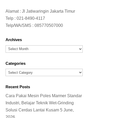
Alamat : Jl Jatiwaringin Jakarta Timur
Telp :
021-8490-4117
Telp/WA/SMS :
085770507000
Archives
Archives
Categories
Categories
Recent Posts
Cara Pakai Mesin Poles Marmer Standar
Industri, Belajar Teknik Wet-Grinding
Solusi Cerdas Lantai Kusam
5 June,
2026