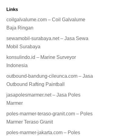
Links
coilgalvalume.com – Coil Galvalume
Baja Ringan
sewamobil-surabaya.net – Jasa Sewa
Mobil Surabaya
konsulindo.id – Marine Surveyor
Indonesia
outbound-bandung-cileunca.com – Jasa
Outbound Rafting Paintball
jasapolesmarmer.net – Jasa Poles
Marmer
poles-marmer-teraso-granit.com – Poles
Marmer Teraso Granit
poles-marmer-jakarta.com – Poles