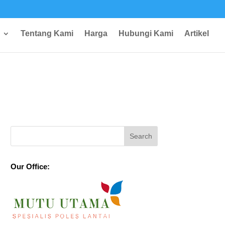
Tentang Kami
Harga
Hubungi Kami
Artikel
Our Office: