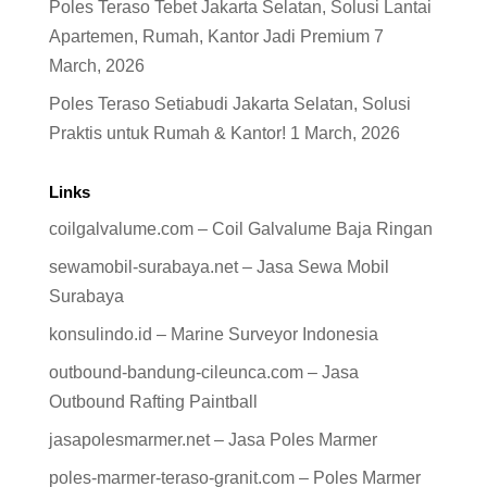
Poles Teraso Tebet Jakarta Selatan, Solusi Lantai
Apartemen, Rumah, Kantor Jadi Premium
7
March, 2026
Poles Teraso Setiabudi Jakarta Selatan, Solusi
Praktis untuk Rumah & Kantor!
1 March, 2026
Links
coilgalvalume.com – Coil Galvalume Baja Ringan
sewamobil-surabaya.net – Jasa Sewa Mobil
Surabaya
konsulindo.id – Marine Surveyor Indonesia
outbound-bandung-cileunca.com – Jasa
Outbound Rafting Paintball
jasapolesmarmer.net – Jasa Poles Marmer
poles-marmer-teraso-granit.com – Poles Marmer