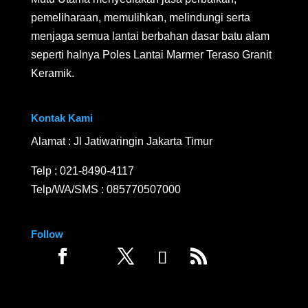
pemeliharaan, memulihkan, melindungi serta
menjaga semua lantai berbahan dasar batu alam
seperti halnya Poles Lantai Marmer Teraso Granit
Keramik.
Kontak Kami
Alamat : Jl Jatiwaringin Jakarta Timur
Telp :
021-8490-4117
Telp/WA/SMS :
085770507000
Follow