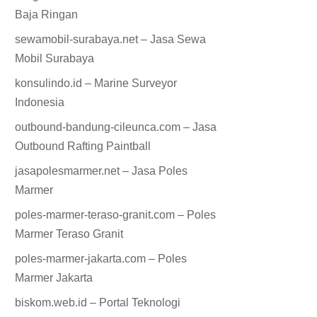
Baja Ringan
sewamobil-surabaya.net – Jasa Sewa
Mobil Surabaya
konsulindo.id – Marine Surveyor
Indonesia
outbound-bandung-cileunca.com – Jasa
Outbound Rafting Paintball
jasapolesmarmer.net – Jasa Poles
Marmer
poles-marmer-teraso-granit.com – Poles
Marmer Teraso Granit
poles-marmer-jakarta.com – Poles
Marmer Jakarta
biskom.web.id – Portal Teknologi