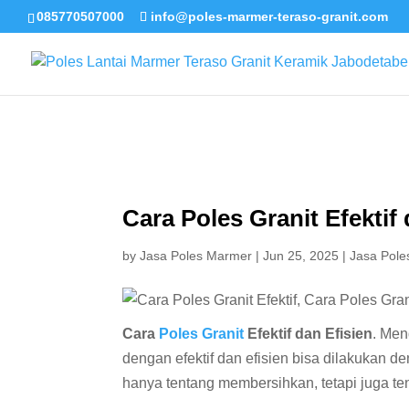
085770507000
info@poles-marmer-teraso-granit.com
Cara Poles Granit Efektif 
by
Jasa Poles Marmer
|
Jun 25, 2025
|
Jasa Pole
Cara
Poles Granit
Efektif dan Efisien
. Men
dengan efektif dan efisien bisa dilakukan d
hanya tentang membersihkan, tetapi juga t