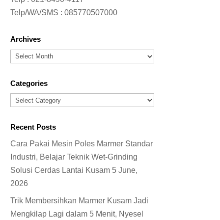
Telp/WA/SMS :
085770507000
Archives
Archives
Categories
Categories
Recent Posts
Cara Pakai Mesin Poles Marmer Standar
Industri, Belajar Teknik Wet-Grinding
Solusi Cerdas Lantai Kusam
5 June,
2026
Trik Membersihkan Marmer Kusam Jadi
Mengkilap Lagi dalam 5 Menit, Nyesel