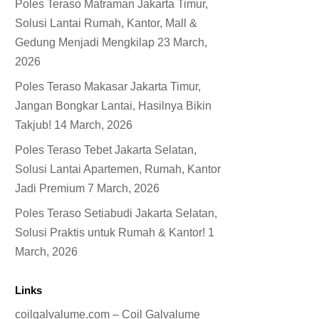
Poles Teraso Matraman Jakarta Timur,
Solusi Lantai Rumah, Kantor, Mall &
Gedung Menjadi Mengkilap
23 March,
2026
Poles Teraso Makasar Jakarta Timur,
Jangan Bongkar Lantai, Hasilnya Bikin
Takjub!
14 March, 2026
Poles Teraso Tebet Jakarta Selatan,
Solusi Lantai Apartemen, Rumah, Kantor
Jadi Premium
7 March, 2026
Poles Teraso Setiabudi Jakarta Selatan,
Solusi Praktis untuk Rumah & Kantor!
1
March, 2026
Links
coilgalvalume.com – Coil Galvalume