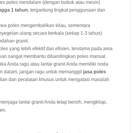
ses poles mendalam (dengan bubuk atau mesin)
ingga 1 tahun
, tergantung tingkat penggunaan dan
hwa poles mengembalikan kilau, sementara
nyegelan ulang secara berkala (setiap 1-3 tahun)
ndahan granit.
les yang lebih efektif dan efisien, terutama pada area
kan sangat membantu dibandingkan poles manual.
ika Anda ragu atau lantai granit Anda memiliki noda
an dalam, jangan ragu untuk memanggil
jasa poles
hlian dan peralatan khusus untuk mengatasi masalah
enjaga lantai granit Anda tetap bersih, mengkilap,
ien.