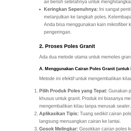
air bersih setelahnya untuk menghilangk
Keringkan Sepenuhnya:
Ini sangat pent
melanjutkan ke langkah poles. Kelembapa
Anda bisa menggunakan kain mikrofiber k
pengeringan.
2. Proses Poles Granit
Ada dua metode utama untuk memoles granit,
A. Menggunakan Cairan Poles Granit (untuk 
Metode ini efektif untuk mengembalikan kila
Pilih Produk Poles yang Tepat:
Gunakan 
khusus untuk granit. Produk ini biasanya
mengembalikan kilau tanpa merusak
sealer
.
Aplikasikan Tipis:
Tuang sedikit cairan pol
langsung menuangkan cairan ke lantai.
Gosok Melingkar:
Gosokkan cairan poles k