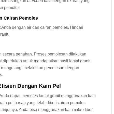
 memasangkan
diamond disc
dengan ukuran yang
ran pemoles.
an Cairan Pemoles
t Anda dengan air dan cairan pemoles. Hindari
ranit.
 secara perlahan. Proses pemolesan dilakukan
 diperlukan untuk mendapatkan hasil lantai granit
at mengulangi melakukan pemolesan dengan
s.
Efisien
Dengan Kain Pel
Anda dapat memoles lantai granit menggunakan kain
in pel basah yang telah diberi cairan pemoles
lanjutnya, Anda bisa menggunakan kain mikro fiber