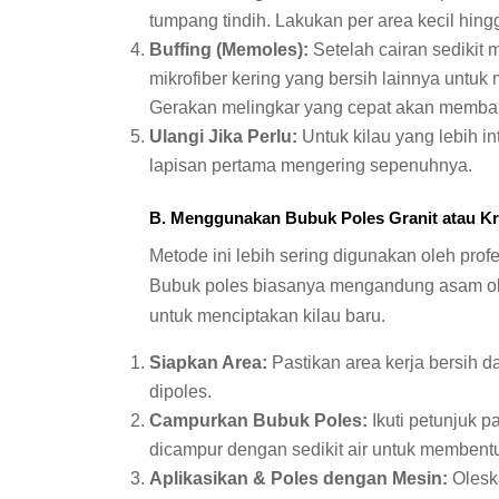
tumpang tindih. Lakukan per area kecil hing
Buffing (Memoles):
Setelah cairan sedikit 
mikrofiber kering yang bersih lainnya untuk
Gerakan melingkar yang cepat akan memban
Ulangi Jika Perlu:
Untuk kilau yang lebih in
lapisan pertama mengering sepenuhnya.
B. Menggunakan Bubuk Poles Granit atau Kris
Metode ini lebih sering digunakan oleh prof
Bubuk poles biasanya mengandung asam oks
untuk menciptakan kilau baru.
Siapkan Area:
Pastikan area kerja bersih d
dipoles.
Campurkan Bubuk Poles:
Ikuti petunjuk 
dicampur dengan sedikit air untuk membentu
Aplikasikan & Poles dengan Mesin:
Olesk