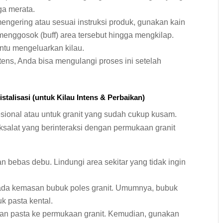
ga merata.
mengering atau sesuai instruksi produk, gunakan kain
 menggosok (buff) area tersebut hingga mengkilap.
tu mengeluarkan kilau.
tens, Anda bisa mengulangi proses ini setelah
talisasi (untuk Kilau Intens & Perbaikan)
esional atau untuk granit yang sudah cukup kusam.
alat yang berinteraksi dengan permukaan granit
an bebas debu. Lindungi area sekitar yang tidak ingin
pada kemasan bubuk poles granit. Umumnya, bubuk
k pasta kental.
an pasta ke permukaan granit. Kemudian, gunakan