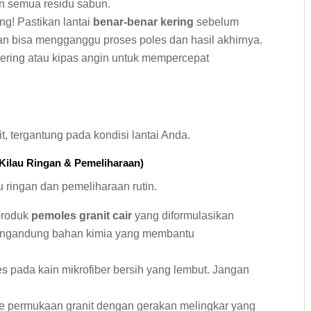
an semua residu sabun.
ing! Pastikan lantai
benar-benar kering
sebelum
n bisa mengganggu proses poles dan hasil akhirnya.
ering atau kipas angin untuk mempercepat
 tergantung pada kondisi lantai Anda.
Kilau Ringan & Pemeliharaan)
u ringan dan pemeliharaan rutin.
produk
pemoles granit cair
yang diformulasikan
 mengandung bahan kimia yang membantu
es pada kain mikrofiber bersih yang lembut. Jangan
e permukaan granit dengan gerakan melingkar yang