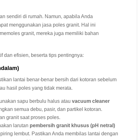
n sendiri di rumah. Namun, apabila Anda
pat menggunakan jasa poles granit. Hal ini
 memoles granit, mereka juga memiliki bahan
if dan efisien, beserta tips pentingnya:
ndalam)
ikan lantai benar-benar bersih dari kotoran sebelum
u hasil poles yang tidak merata.
nakan sapu berbulu halus atau
vacuum cleaner
gkan semua debu, pasir, dan partikel kotoran.
an granit saat proses poles.
nakan larutan
pembersih granit khusus (pH netral)
i piring lembut. Pastikan Anda membilas lantai dengan