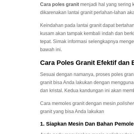
Cara poles granit
menjadi hal yang sering 
dikarenakan lantai granit perlahan-lahan a
Keindahan pada lantai granit dapat bertaha
kusam akan tampak kembali indah dan berk
tepat. Simak informasi selengkapnya mengen
bawah ini.
Cara
Poles Granit
Efektif dan 
Sesuai dengan namanya, proses poles gran
granit bisa Anda lakukan dengan mengguna
dan kristal. Kedua kandungan ini akan memb
Cara memoles granit dengan mesin
polishe
granit yang bisa Anda lakukan
1. Siapkan Mesin Dan Bahan Pemole