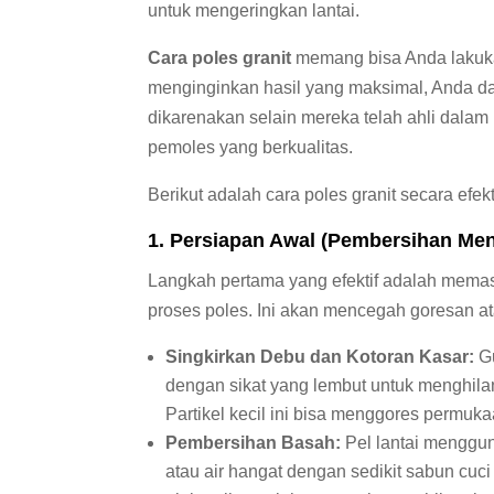
untuk mengeringkan lantai.
Cara poles granit
memang bisa Anda lakuka
menginginkan hasil yang maksimal, Anda da
dikarenakan selain mereka telah ahli dalam
pemoles yang berkualitas.
Berikut adalah cara poles granit secara efekt
1. Persiapan Awal (Pembersihan Me
Langkah pertama yang efektif adalah memast
proses poles. Ini akan mencegah goresan ata
Singkirkan Debu dan Kotoran Kasar:
Gu
dengan sikat yang lembut untuk menghilan
Partikel kecil ini bisa menggores permuka
Pembersihan Basah:
Pel lantai menggu
atau air hangat dengan sedikit sabun cuc