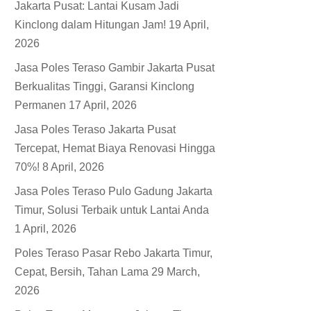
Jakarta Pusat: Lantai Kusam Jadi
Kinclong dalam Hitungan Jam!
19 April,
2026
Jasa Poles Teraso Gambir Jakarta Pusat
Berkualitas Tinggi, Garansi Kinclong
Permanen
17 April, 2026
Jasa Poles Teraso Jakarta Pusat
Tercepat, Hemat Biaya Renovasi Hingga
70%!
8 April, 2026
Jasa Poles Teraso Pulo Gadung Jakarta
Timur, Solusi Terbaik untuk Lantai Anda
1 April, 2026
Poles Teraso Pasar Rebo Jakarta Timur,
Cepat, Bersih, Tahan Lama
29 March,
2026