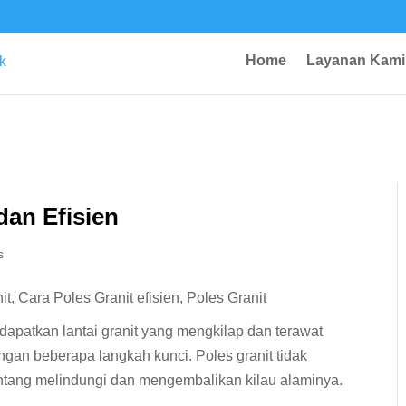
Home
Layanan Kami
dan Efisien
s
dapatkan lantai granit yang mengkilap dan terawat
engan beberapa langkah kunci. Poles granit tidak
entang melindungi dan mengembalikan kilau alaminya.