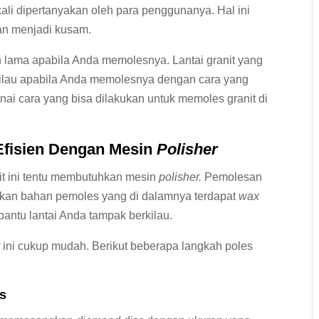
kali dipertanyakan oleh para penggunanya. Hal ini
kan menjadi kusam.
n lama apabila Anda memolesnya. Lantai granit yang
ilau apabila Anda memolesnya dengan cara yang
ai cara yang bisa dilakukan untuk memoles granit di
Efisien
Dengan Mesin
Polisher
it ini tentu membutuhkan mesin
polisher.
Pemolesan
kan bahan pemoles yang di dalamnya terdapat
wax
antu lantai Anda tampak berkilau.
r
ini cukup mudah. Berikut beberapa langkah poles
s