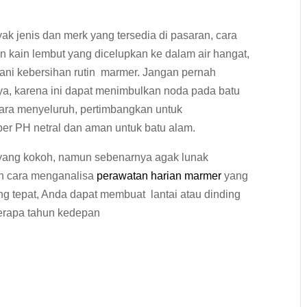
k jenis dan merk yang tersedia di pasaran, cara
kain lembut yang dicelupkan ke dalam air hangat,
gani kebersihan rutin marmer. Jangan pernah
a, karena ini dapat menimbulkan noda pada batu
ara menyeluruh, pertimbangkan untuk
ber PH netral dan aman untuk batu alam.
m yang kokoh, namun sebenarnya agak lunak
an cara menganalisa
perawatan harian marmer
yang
ng tepat, Anda dapat membuat lantai atau dinding
berapa tahun kedepan