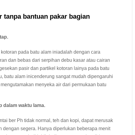
 tanpa bantuan pakar bagian
tap.
 kotoran pada batu alam iniadalah dengan cara
n dan bebas dari serpihan debu kasar atau cairan
gesekan pasir dan partikel kotoran lainya pada batu
tu, batu alam inicenderung sangat mudah dipengaruhi
ntuk mengutamakan menyeka air dari permukaan batu
p dalam waktu lama.
ntai ber Ph tidak normal, teh dan kopi, dapat merusak
kan dengan segera. Hanya diperlukan beberapa menit