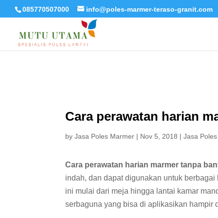
085770507000
info@poles-marmer-teraso-granit.com
Cara perawatan harian m
by
Jasa Poles Marmer
|
Nov 5, 2018
|
Jasa Poles
Cara perawatan harian marmer tanpa ban
indah, dan dapat digunakan untuk berbaga
ini mulai dari meja hingga lantai kamar man
serbaguna yang bisa di aplikasikan hampir 