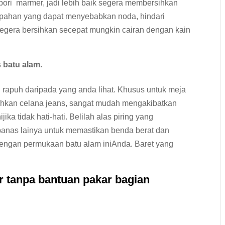
pori marmer, jadi lebih baik segera membersihkan
pahan yang dapat menyebabkan noda, hindari
gera bersihkan secepat mungkin cairan dengan kain
 batu alam.
h rapuh daripada yang anda lihat. Khusus untuk meja
 bahkan celana jeans, sangat mudah mengakibatkan
ika tidak hati-hati. Belilah alas piring yang
panas lainya untuk memastikan benda berat dan
dengan permukaan batu alam iniAnda. Baret yang
 tanpa bantuan pakar bagian