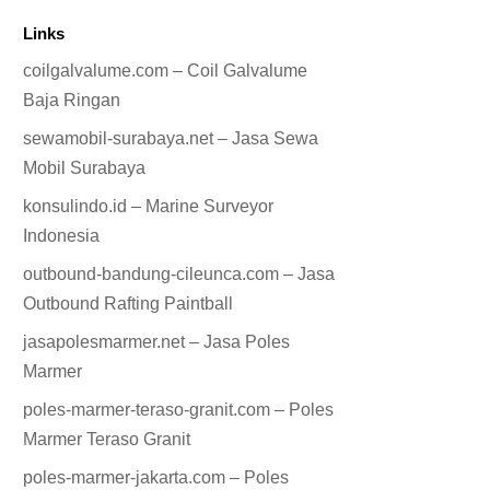
Links
coilgalvalume.com – Coil Galvalume
Baja Ringan
sewamobil-surabaya.net – Jasa Sewa
Mobil Surabaya
konsulindo.id – Marine Surveyor
Indonesia
outbound-bandung-cileunca.com – Jasa
Outbound Rafting Paintball
jasapolesmarmer.net – Jasa Poles
Marmer
poles-marmer-teraso-granit.com – Poles
Marmer Teraso Granit
poles-marmer-jakarta.com – Poles