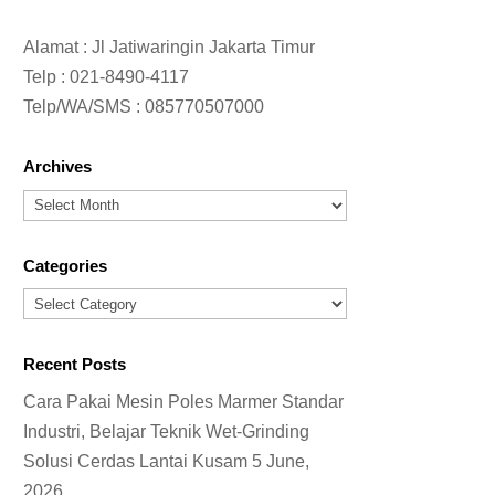
Alamat : Jl Jatiwaringin Jakarta Timur
Telp :
021-8490-4117
Telp/WA/SMS :
085770507000
Archives
Archives
Categories
Categories
Recent Posts
Cara Pakai Mesin Poles Marmer Standar
Industri, Belajar Teknik Wet-Grinding
Solusi Cerdas Lantai Kusam
5 June,
2026