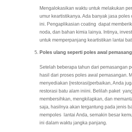
Mengalokasikan waktu untuk melakukan per
umur keartistikanya. Ada banyak jasa poles
ini. Pengaplikasian coating dapat memberik
noda, dan bahan kimia lainya. Intinya, inves
untuk memperpanjang keartistikan lantai bat
Poles ulang seperti poles awal pemasang
Setelah beberapa tahun dari pemasangan 
hasil dari proses poles awal pemasangan. 
menyediakan {restorasi|perbaikan, Anda j
restorasi batu alam iniini. Belilah paket 
membersihkan, mengkilapkan, dan memantapka
saja, hasilnya akan tergantung pada jenis 
mempoles lantai Anda, semakin besar kem
ini dalam waktu jangka panjang.