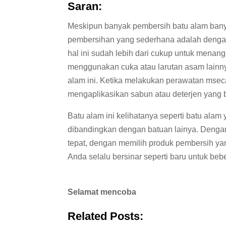
Saran:
Meskipun banyak pembersih batu alam banya
pembersihan yang sederhana adalah dengan 
hal ini sudah lebih dari cukup untuk menan
menggunakan cuka atau larutan asam lainny
alam ini. Ketika melakukan perawatan msec
mengaplikasikan sabun atau deterjen yang 
Batu alam ini kelihatanya seperti batu ala
dibandingkan dengan batuan lainya. Deng
tepat, dengan memilih produk pembersih ya
Anda selalu bersinar seperti baru untuk be
Selamat mencoba
Related Posts: