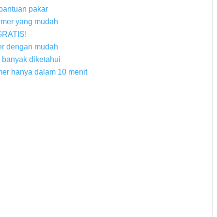
 bantuan pakar
rmer yang mudah
 GRATIS!
mer dengan mudah
 banyak diketahui
er hanya dalam 10 menit