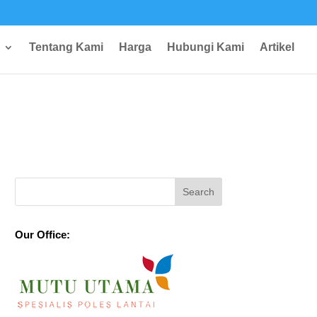
Tentang Kami
Harga
Hubungi Kami
Artikel
Our Office: