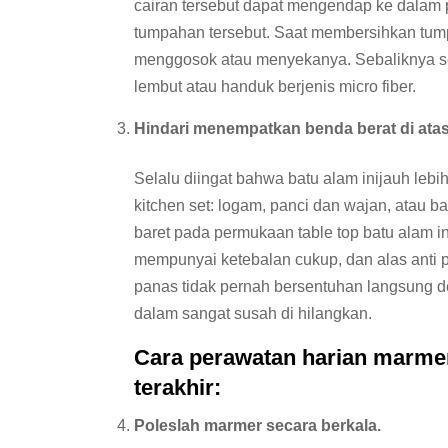
cairan tersebut dapat mengendap ke dalam 
tumpahan tersebut. Saat membersihkan tum
menggosok atau menyekanya. Sebaliknya se
lembut atau handuk berjenis micro fiber.
Hindari menempatkan benda berat di atas
Selalu diingat bahwa batu alam inijauh lebi
kitchen set: logam, panci dan wajan, atau
baret pada permukaan table top batu alam inij
mempunyai ketebalan cukup, dan alas anti 
panas tidak pernah bersentuhan langsung 
dalam sangat susah di hilangkan.
Cara perawatan harian marmer
terakhir:
Poleslah marmer secara berkala.