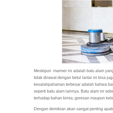
Meskipun marmer ini adalah batu alam yang
tidak dirawat dengan betul lantai ini bisa j
kesalahpahaman terbesar adalah bahwa bat
seperti batu alam lainnya. Batu alam ini se
terhadap bahan kimia, goresan maupun ke
Dengan demikian akan sangat penting apab