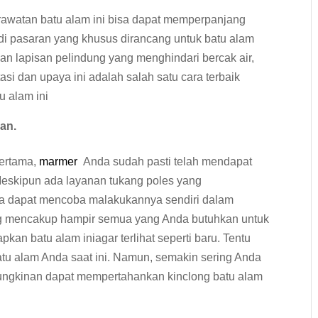
awatan batu alam ini bisa dapat memperpanjang
 di pasaran yang khusus dirancang untuk batu alam
an lapisan pelindung yang menghindari bercak air,
tasi dan upaya ini adalah salah satu cara terbaik
u alam ini
an.
pertama,
marmer
Anda sudah pasti telah mendapat
Meskipun ada layanan tukang poles yang
uga dapat mencoba malakukannya sendiri dalam
yang mencakup hampir semua yang Anda butuhkan untuk
n batu alam iniagar terlihat seperti baru. Tentu
batu alam Anda saat ini. Namun, semakin sering Anda
ungkinan dapat mempertahankan kinclong batu alam