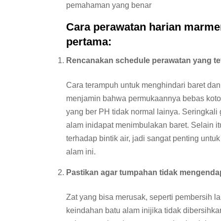
pemahaman yang benar
Cara perawatan harian marmer
pertama:
Rencanakan schedule perawatan yang te
Cara terampuh untuk menghindari baret dan
menjamin bahwa permukaannya bebas kotora
yang ber PH tidak normal lainya. Seringkali 
alam inidapat menimbulakan baret. Selain i
terhadap bintik air, jadi sangat penting u
alam ini.
Pastikan agar tumpahan tidak mengenda
Zat yang bisa merusak, seperti pembersih la
keindahan batu alam inijika tidak dibersih