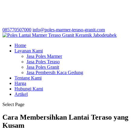
085770507000
info@poles-marmer-teraso-granit.com
Home
Layanan Kami
Jasa Poles Marmer
Jasa Poles Teraso
Jasa Poles Granit
Jasa Pembersih Kaca Gedung
Tentang Kami
Harga
Hubungi Kami
Artikel
Select Page
Cara Membersihkan Lantai Teraso yang
Kusam