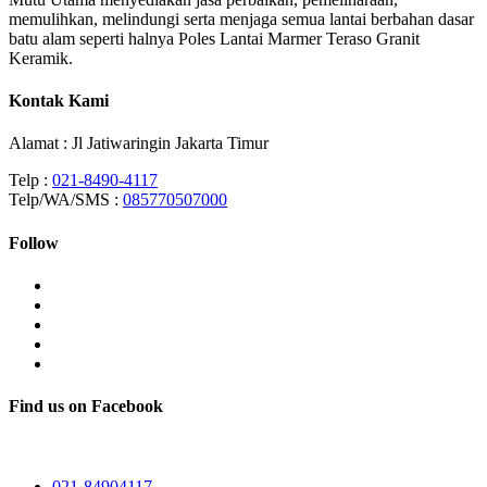
memulihkan, melindungi serta menjaga semua lantai berbahan dasar
batu alam seperti halnya Poles Lantai Marmer Teraso Granit
Keramik.
Kontak Kami
Alamat : Jl Jatiwaringin Jakarta Timur
Telp :
021-8490-4117
Telp/WA/SMS :
085770507000
Follow
Find us on Facebook
021-84904117