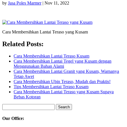
by
Jasa Poles Marmer
|
Nov 11, 2022
Cara Membersihkan Lantai Teraso yang Kusam
Related Posts:
Cara Membersihkan Lantai Teraso Kusam
Cara Membersihkan Lantai Tegel yang Kusam dengan
Menggunakan Bahan Alami
Cara Membersihkan Lantai Granit yang Kusam, Warnanya
Tetap Awet
Cara Membersihkan Ubin Teraso, Mudah dan Praktis!
Tips Membersihkan Lantai Teraso Kusam
Cara Membersihkan Lantai Teraso yang Kusam Supaya
Bebas Kotoran
Search
for:
Our Office: