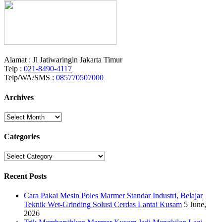
Alamat : Jl Jatiwaringin Jakarta Timur
Telp :
021-8490-4117
Telp/WA/SMS :
085770507000
Archives
Archives
Categories
Categories
Recent Posts
Cara Pakai Mesin Poles Marmer Standar Industri, Belajar
Teknik Wet-Grinding Solusi Cerdas Lantai Kusam
5 June,
2026