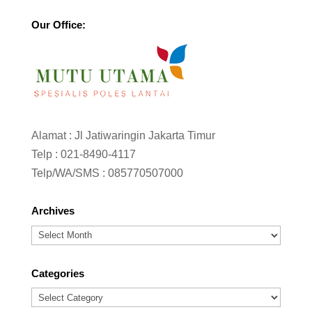
Our Office:
Alamat : Jl Jatiwaringin Jakarta Timur
Telp :
021-8490-4117
Telp/WA/SMS :
085770507000
Archives
Archives
Categories
Categories