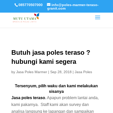
085770507000
info@poles-marmer-teraso-
granit.com
Butuh jasa poles teraso ?
hubungi kami segera
by
Jasa Poles Marmer
|
Sep 28, 2018
|
Jasa Poles
Tersenyum, pilih waku dan kami melakukan
sisanya
Jasa poles teraso
.
Apapun problem lantai anda,
kami pakarnya. Staff kami akan survey dan
analisa langsung ke lapangan dan sampaikan