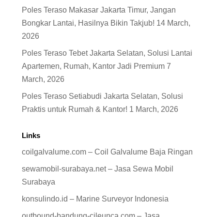
Poles Teraso Makasar Jakarta Timur, Jangan
Bongkar Lantai, Hasilnya Bikin Takjub!
14 March,
2026
Poles Teraso Tebet Jakarta Selatan, Solusi Lantai
Apartemen, Rumah, Kantor Jadi Premium
7
March, 2026
Poles Teraso Setiabudi Jakarta Selatan, Solusi
Praktis untuk Rumah & Kantor!
1 March, 2026
Links
coilgalvalume.com – Coil Galvalume Baja Ringan
sewamobil-surabaya.net – Jasa Sewa Mobil
Surabaya
konsulindo.id – Marine Surveyor Indonesia
outbound-bandung-cileunca.com – Jasa