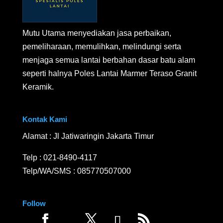
Mutu Utama menyediakan jasa perbaikan,
pemeliharaan, memulihkan, melindungi serta
menjaga semua lantai berbahan dasar batu alam
seperti halnya Poles Lantai Marmer Teraso Granit
Keramik.
Kontak Kami
Alamat : Jl Jatiwaringin Jakarta Timur
Telp :
021-8490-4117
Telp/WA/SMS :
085770507000
Follow