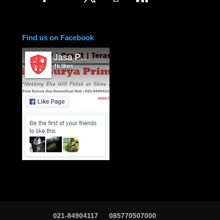
Find us on Facebook
021-84904117
085770507000