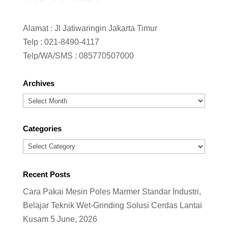
Alamat : Jl Jatiwaringin Jakarta Timur
Telp :
021-8490-4117
Telp/WA/SMS :
085770507000
Archives
Archives
Categories
Categories
Recent Posts
Cara Pakai Mesin Poles Marmer Standar Industri,
Belajar Teknik Wet-Grinding Solusi Cerdas Lantai
Kusam
5 June, 2026