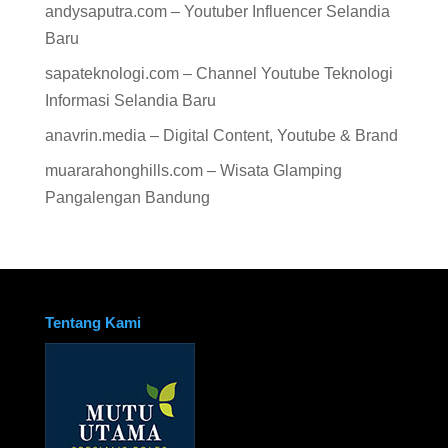
andysaputra.com – Youtuber Influencer Selandia
Baru
sapateknologi.com – Channel Youtube Teknologi
Informasi Selandia Baru
anavrin.media – Digital Content, Youtube & Brand
muararahonghills.com – Wisata Glamping
Pangalengan Bandung
Tentang Kami