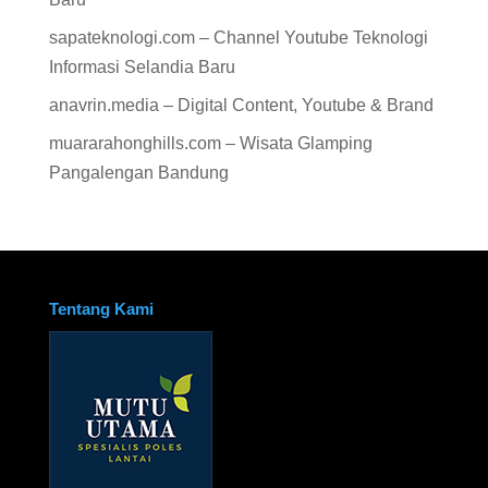
sapateknologi.com – Channel Youtube Teknologi
Informasi Selandia Baru
anavrin.media – Digital Content, Youtube & Brand
muararahonghills.com – Wisata Glamping
Pangalengan Bandung
Tentang Kami