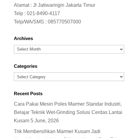
Alamat : Jl Jatiwaringin Jakarta Timur
Telp :
021-8490-4117
Telp/WA/SMS :
085770507000
Archives
Archives
Categories
Categories
Recent Posts
Cara Pakai Mesin Poles Marmer Standar Industri,
Belajar Teknik Wet-Grinding Solusi Cerdas Lantai
Kusam
5 June, 2026
Trik Membersihkan Marmer Kusam Jadi