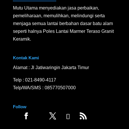
Mutu Utama menyediakan jasa perbaikan,
pemeliharaan, memulihkan, melindungi serta
menjaga semua lantai berbahan dasar batu alam
seperti halnya Poles Lantai Marmer Teraso Granit
Keramik.
Kontak Kami
Alamat : Jl Jatiwaringin Jakarta Timur
Telp :
021-8490-4117
Telp/WA/SMS :
085770507000
Follow