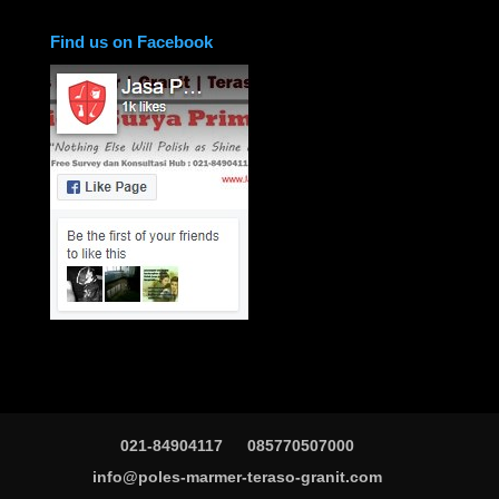
Find us on Facebook
021-84904117
085770507000
info@poles-marmer-teraso-granit.com