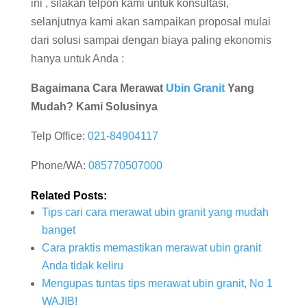
ini , silakan telpon kami untuk konsultasi,
selanjutnya kami akan sampaikan proposal mulai
dari solusi sampai dengan biaya paling ekonomis
hanya untuk Anda :
Bagaimana Cara Merawat
Ubin Granit
Yang
Mudah? Kami Solusinya
Telp Office:
021-84904117
Phone/WA:
085770507000
Related Posts:
Tips cari cara merawat ubin granit yang mudah
banget
Cara praktis memastikan merawat ubin granit
Anda tidak keliru
Mengupas tuntas tips merawat ubin granit, No 1
WAJIB!