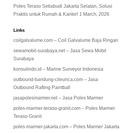
Poles Teraso Setiabudi Jakarta Selatan, Solusi
Praktis untuk Rumah & Kantor!
1 March, 2026
Links
coilgalvalume.com – Coil Galvalume Baja Ringan
sewamobil-surabaya.net – Jasa Sewa Mobil
Surabaya
konsulindo.id – Marine Surveyor Indonesia
outbound-bandung-cileunca.com – Jasa
Outbound Rafting Paintball
jasapolesmarmer.net – Jasa Poles Marmer
poles-marmer-teraso-granit.com – Poles Marmer
Teraso Granit
poles-marmer-jakarta.com – Poles Marmer Jakarta