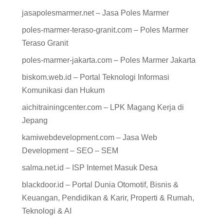
jasapolesmarmer.net – Jasa Poles Marmer
poles-marmer-teraso-granit.com – Poles Marmer
Teraso Granit
poles-marmer-jakarta.com – Poles Marmer Jakarta
biskom.web.id – Portal Teknologi Informasi
Komunikasi dan Hukum
aichitrainingcenter.com – LPK Magang Kerja di
Jepang
kamiwebdevelopment.com – Jasa Web
Development – SEO – SEM
salma.net.id – ISP Internet Masuk Desa
blackdoor.id – Portal Dunia Otomotif, Bisnis &
Keuangan, Pendidikan & Karir, Properti & Rumah,
Teknologi & AI