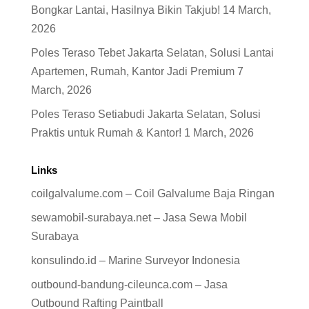
Bongkar Lantai, Hasilnya Bikin Takjub!
14 March,
2026
Poles Teraso Tebet Jakarta Selatan, Solusi Lantai
Apartemen, Rumah, Kantor Jadi Premium
7
March, 2026
Poles Teraso Setiabudi Jakarta Selatan, Solusi
Praktis untuk Rumah & Kantor!
1 March, 2026
Links
coilgalvalume.com – Coil Galvalume Baja Ringan
sewamobil-surabaya.net – Jasa Sewa Mobil
Surabaya
konsulindo.id – Marine Surveyor Indonesia
outbound-bandung-cileunca.com – Jasa
Outbound Rafting Paintball