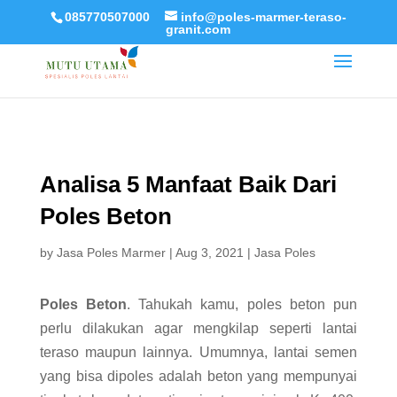
085770507000
info@poles-marmer-teraso-
granit.com
Analisa 5 Manfaat Baik Dari
Poles Beton
by
Jasa Poles Marmer
|
Aug 3, 2021
|
Jasa Poles
Poles Beton
. Tahukah kamu, poles beton pun
perlu dilakukan agar mengkilap seperti lantai
teraso maupun lainnya. Umumnya, lantai semen
yang bisa dipoles adalah beton yang mempunyai