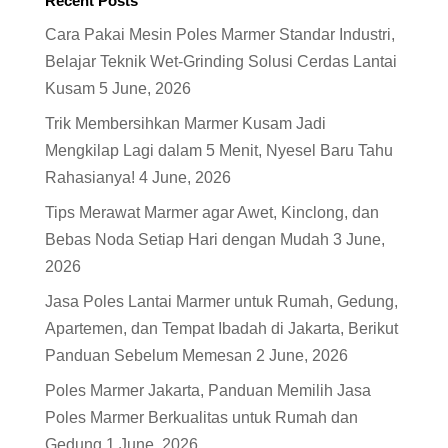
Recent Posts
Cara Pakai Mesin Poles Marmer Standar Industri,
Belajar Teknik Wet-Grinding Solusi Cerdas Lantai
Kusam
5 June, 2026
Trik Membersihkan Marmer Kusam Jadi
Mengkilap Lagi dalam 5 Menit, Nyesel Baru Tahu
Rahasianya!
4 June, 2026
Tips Merawat Marmer agar Awet, Kinclong, dan
Bebas Noda Setiap Hari dengan Mudah
3 June,
2026
Jasa Poles Lantai Marmer untuk Rumah, Gedung,
Apartemen, dan Tempat Ibadah di Jakarta, Berikut
Panduan Sebelum Memesan
2 June, 2026
Poles Marmer Jakarta, Panduan Memilih Jasa
Poles Marmer Berkualitas untuk Rumah dan
Gedung
1 June, 2026