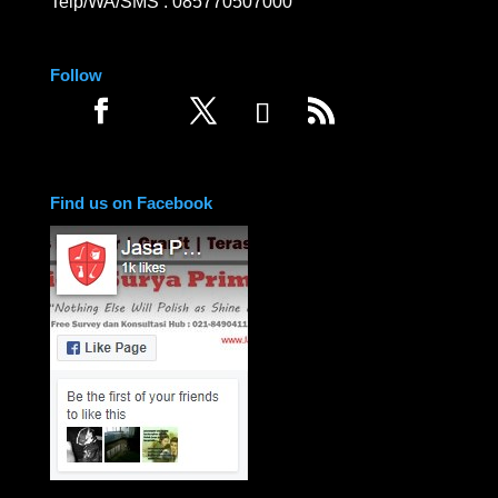
Telp/WA/SMS :
085770507000
Follow
Find us on Facebook