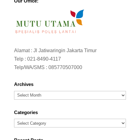
Our Office:
Alamat : Jl Jatiwaringin Jakarta Timur
Telp :
021-8490-4117
Telp/WA/SMS :
085770507000
Archives
Archives
Categories
Categories