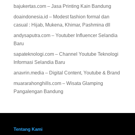
bajukertas.com – Jasa Printing Kain Bandung
doaindonesia.id – Modest fashion formal dan
casual : Hijab, Mukena, Khimar, Pashmina dll
andysaputra.com – Youtuber Influencer Selandia
Baru
sapateknologi.com – Channel Youtube Teknologi
Informasi Selandia Baru
anavrin.media – Digital Content, Youtube & Brand
muararahonghills.com – Wisata Glamping
Pangalengan Bandung
Tentang Kami