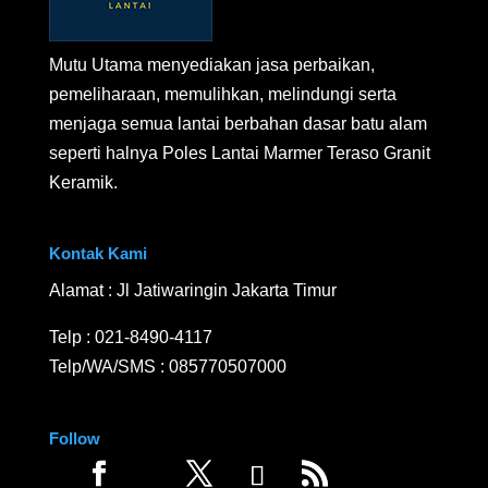
Mutu Utama menyediakan jasa perbaikan,
pemeliharaan, memulihkan, melindungi serta
menjaga semua lantai berbahan dasar batu alam
seperti halnya Poles Lantai Marmer Teraso Granit
Keramik.
Kontak Kami
Alamat : Jl Jatiwaringin Jakarta Timur
Telp :
021-8490-4117
Telp/WA/SMS :
085770507000
Follow