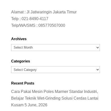
Alamat : Jl Jatiwaringin Jakarta Timur
Telp :
021-8490-4117
Telp/WA/SMS :
085770507000
Archives
Archives
Categories
Categories
Recent Posts
Cara Pakai Mesin Poles Marmer Standar Industri,
Belajar Teknik Wet-Grinding Solusi Cerdas Lantai
Kusam
5 June, 2026