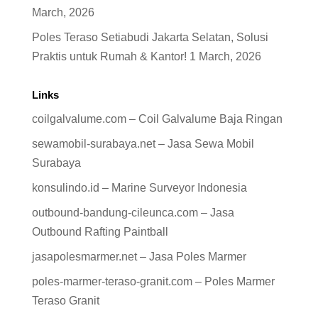
March, 2026
Poles Teraso Setiabudi Jakarta Selatan, Solusi
Praktis untuk Rumah & Kantor!
1 March, 2026
Links
coilgalvalume.com – Coil Galvalume Baja Ringan
sewamobil-surabaya.net – Jasa Sewa Mobil
Surabaya
konsulindo.id – Marine Surveyor Indonesia
outbound-bandung-cileunca.com – Jasa
Outbound Rafting Paintball
jasapolesmarmer.net – Jasa Poles Marmer
poles-marmer-teraso-granit.com – Poles Marmer
Teraso Granit