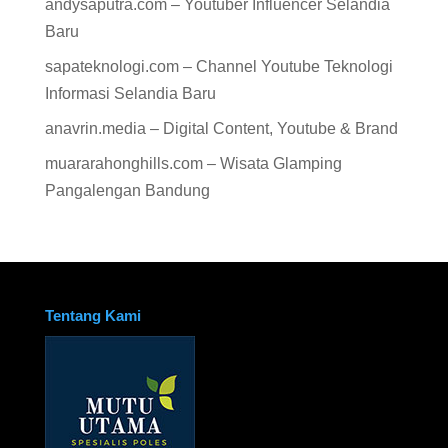
andysaputra.com – Youtuber Influencer Selandia
Baru
sapateknologi.com – Channel Youtube Teknologi
Informasi Selandia Baru
anavrin.media – Digital Content, Youtube & Brand
muararahonghills.com – Wisata Glamping
Pangalengan Bandung
Tentang Kami