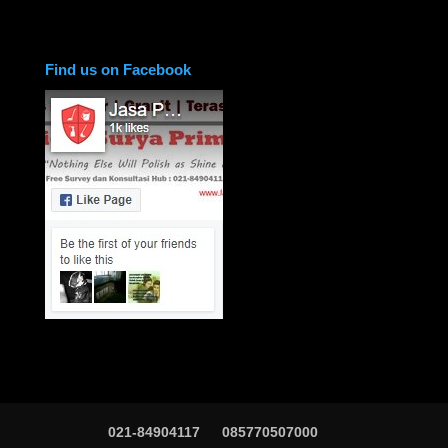
Find us on Facebook
021-84904117
085770507000