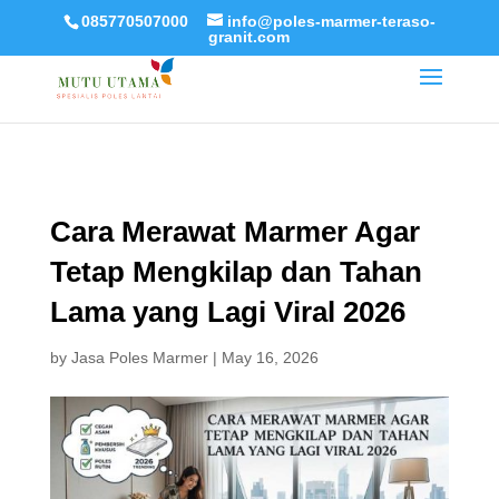
085770507000
info@poles-marmer-teraso-
granit.com
Cara Merawat Marmer Agar
Tetap Mengkilap dan Tahan
Lama yang Lagi Viral 2026
by
Jasa Poles Marmer
|
May 16, 2026