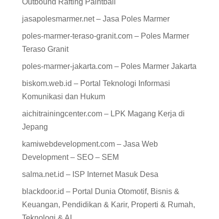
Outbound Rafting Paintball
jasapolesmarmer.net – Jasa Poles Marmer
poles-marmer-teraso-granit.com – Poles Marmer
Teraso Granit
poles-marmer-jakarta.com – Poles Marmer Jakarta
biskom.web.id – Portal Teknologi Informasi
Komunikasi dan Hukum
aichitrainingcenter.com – LPK Magang Kerja di
Jepang
kamiwebdevelopment.com – Jasa Web
Development – SEO – SEM
salma.net.id – ISP Internet Masuk Desa
blackdoor.id – Portal Dunia Otomotif, Bisnis &
Keuangan, Pendidikan & Karir, Properti & Rumah,
Teknologi & AI