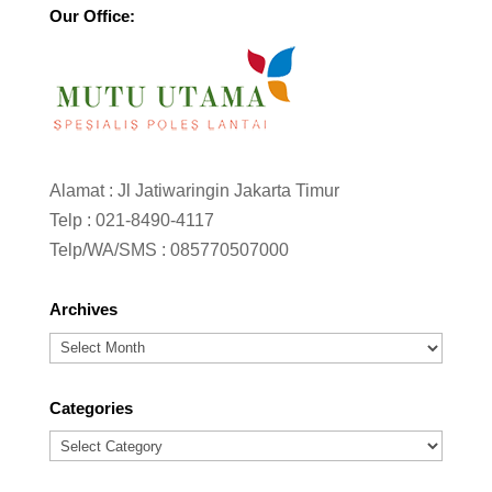
Our Office:
Alamat : Jl Jatiwaringin Jakarta Timur
Telp :
021-8490-4117
Telp/WA/SMS :
085770507000
Archives
Archives
Categories
Categories