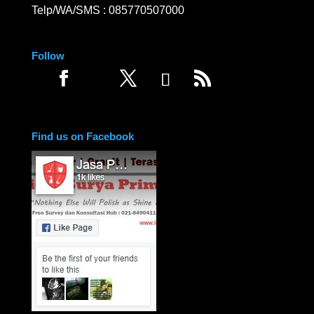
Telp/WA/SMS :
085770507000
Follow
Find us on Facebook